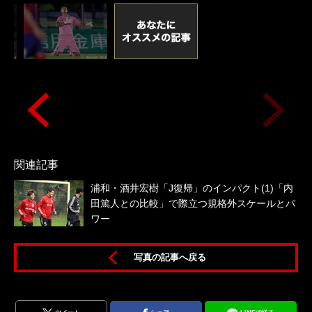
関連記事
浦和・酒井宏樹「J復帰」のインパクト(1)「内
田篤人との比較」で際立つ規格外スケールとパ
ワー
写真の記事へ戻る
1）