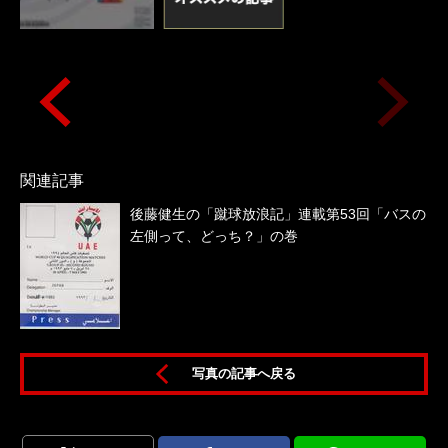
関連記事
後藤健生の「蹴球放浪記」連載第53回「バスの
左側って、どっち？」の巻
写真の記事へ戻る