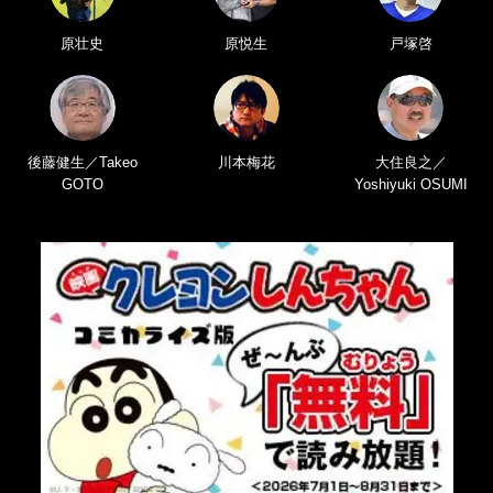
原壮史
原悦生
戸塚啓
後藤健生／Takeo
川本梅花
大住良之／
GOTO
Yoshiyuki OSUMI