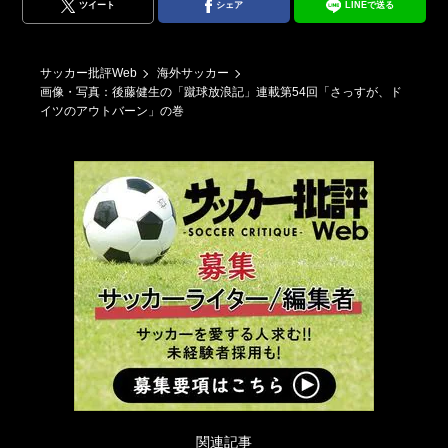
ツイート
シェア
LINEで送る
サッカー批評Web
海外サッカー
画像・写真：後藤健生の「蹴球放浪記」連載第54回「さっすが、ド
イツのアウトバーン」の巻
関連記事