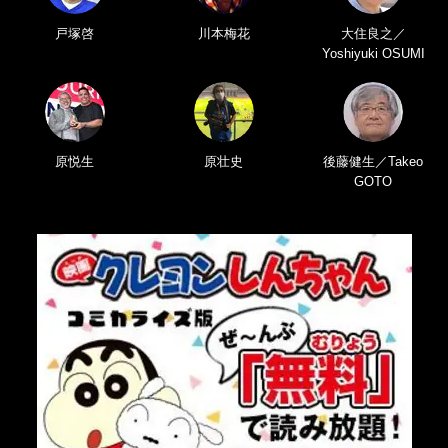
戸塚啓
川本梅花
大住良之／
Yoshiyuki OSUMI
原悦生
原壮史
後藤健生／Takeo
GOTO