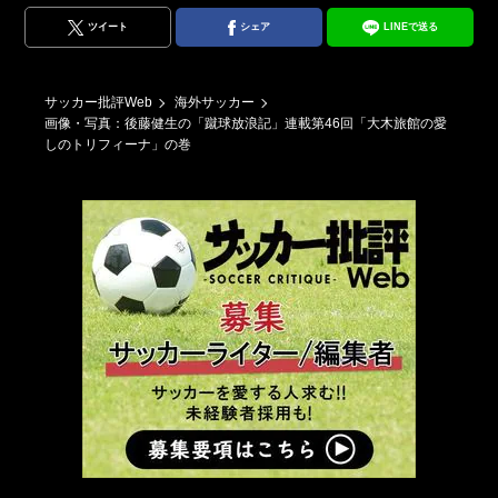
ツイート
シェア
LINEで送る
サッカー批評Web
海外サッカー
画像・写真：後藤健生の「蹴球放浪記」連載第46回「大木旅館の愛
しのトリフィーナ」の巻