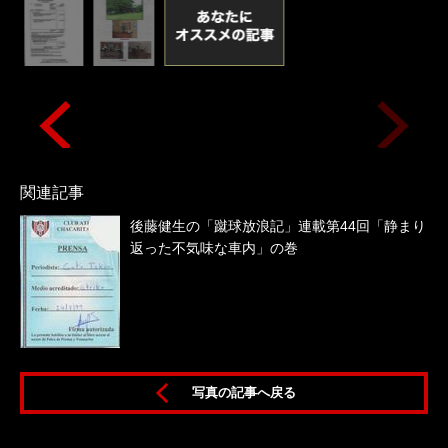
関連記事
後藤健生の「蹴球放浪記」連載第44回「静まり
返った不気味な車内」の巻
写真の記事へ戻る