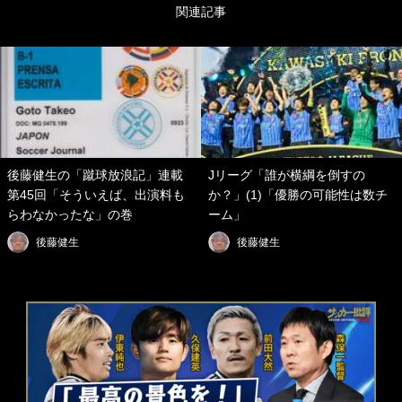
関連記事
後藤健生の「蹴球放浪記」連載
Jリーグ「誰が横綱を倒すの
第45回「そういえば、出演料も
か？」(1)「優勝の可能性は数チ
らわなかったな」の巻
ーム」
後藤健生
後藤健生