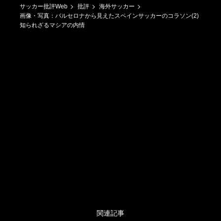
サッカー批評Web
批評
海外サッカー
画像・写真：バルセロナから見えたスペインサッカーのコラソン(2)
知られざるマシアの内情
関連記事