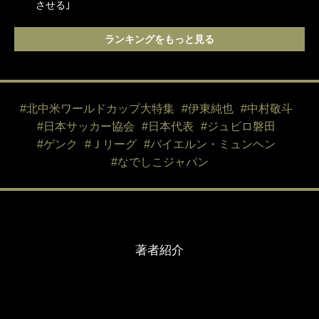
大住良之／
戸塚啓
原壮史
Yoshiyuki OSUMI