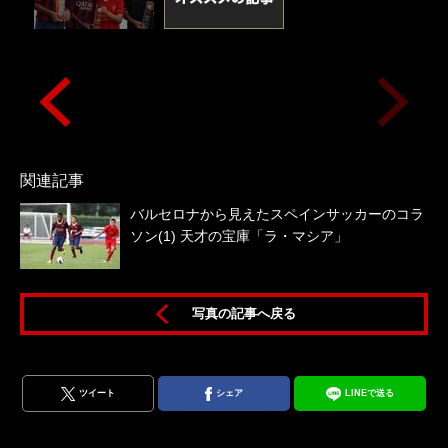
関連記事
バルセロナから見えたスペインサッカーのコラ
ソン(1) 天才の宝庫「ラ・マシア」
写真の記事へ戻る
辺
ツイート
シェア
LINEで送る