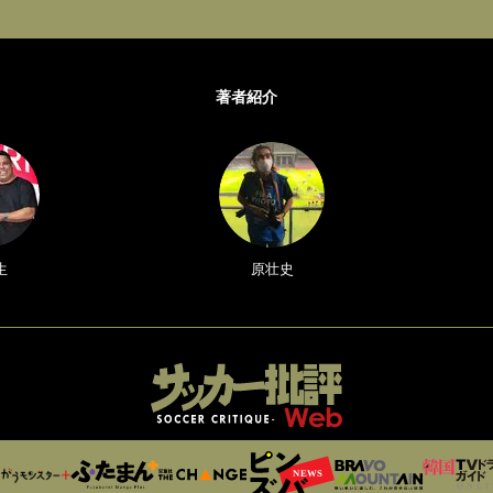
著者紹介
生
原壮史