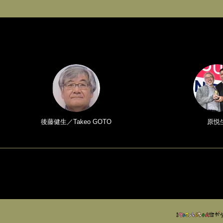
後藤健生／Takeo GOTO
原悦