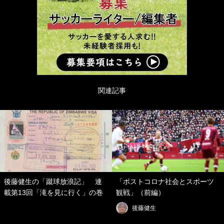
関連記事
後藤健生の「蹴球放浪記」 連
「ポストコロナ社会とスポーツ
載第13回「滝を見に行く」の巻
観戦」（前編）
後藤健生