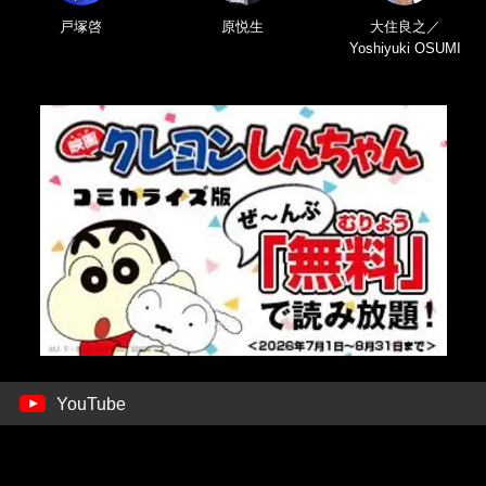
戸塚啓
原悦生
大住良之／
Yoshiyuki OSUMI
YouTube