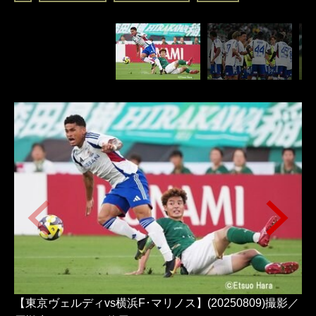
【東京ヴェルディvs横浜F･マリノス】(20250809)撮影／
【