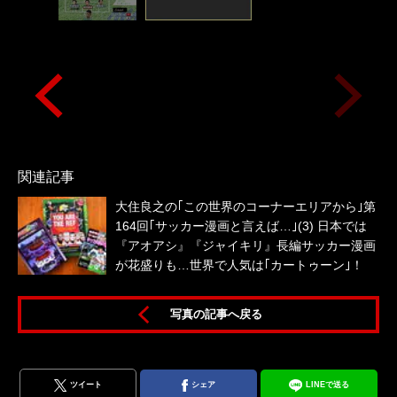
関連記事
大住良之の｢この世界のコーナーエリアから｣第
164回｢サッカー漫画と言えば…｣(3) 日本では
『アオアシ』『ジャイキリ』長編サッカー漫画
が花盛りも…世界で人気は｢カートゥーン｣！
写真の記事へ戻る
ツイート
シェア
LINEで送る
本