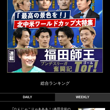
総合ランキング
DAILY
WEEKLY
｢なんじゃこりゃあああ！｣本田圭佑の