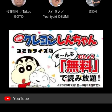
後藤健生／Takeo
大住良之／
原悦生
GOTO
Yoshiyuki OSUMI
YouTube