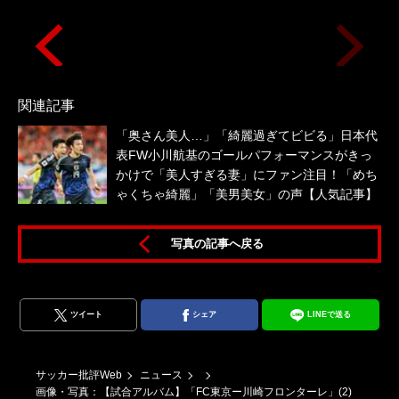
関連記事
「奥さん美人…」「綺麗過ぎてビビる」日本代
表FW小川航基のゴールパフォーマンスがきっ
かけで「美人すぎる妻」にファン注目！「めち
ゃくちゃ綺麗」「美男美女」の声【人気記事】
写真の記事へ戻る
ツイート
シェア
LINEで送る
サッカー批評Web
ニュース
画像・写真：【試合アルバム】「FC東京ー川崎フロンターレ」(2)