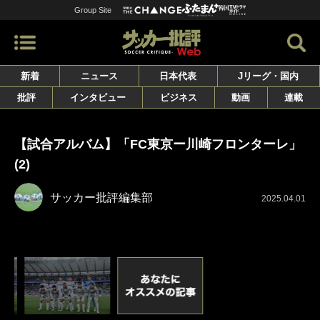
Group Site
新着
ニュース
日本代表
Jリーグ・国内
批評
インタビュー
ビジネス
動画
連載
【試合アルバム】「FC東京ー川崎フロンターレ」
(2)
サッカー批評編集部
2025.04.01