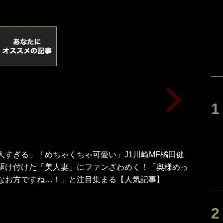
人すぎる」「めちゃくちゃ可愛い」J1川崎MF橘田健
駆け付けた「美人妻」にファンざわめく！「奥様めっ
なお方ですね…！」と注目集まる【人気記事】