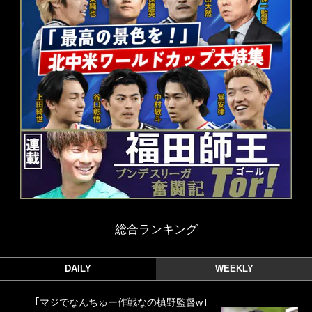
総合ランキング
DAILY
WEEKLY
｢マジでなんちゅー作戦なの槙野監督w｣