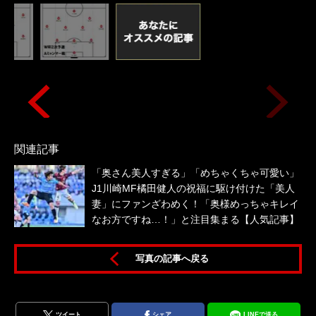
関連記事
「奥さん美人すぎる」「めちゃくちゃ可愛い」
J1川崎MF橘田健人の祝福に駆け付けた「美人
妻」にファンざわめく！「奥様めっちゃキレイ
なお方ですね…！」と注目集まる【人気記事】
写真の記事へ戻る
ツイート
シェア
LINEで送る