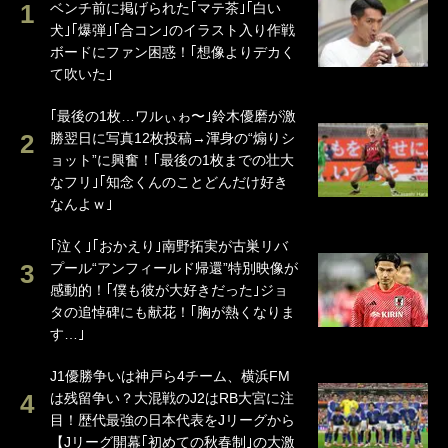
ベンチ前に掲げられた｢マテ茶｣｢白い
犬｣｢爆弾｣｢合コン｣のイラスト入り作戦
ボードにファン困惑！｢想像よりデカく
て吹いた｣
｢最後の1枚…ワルぃゎ〜｣鈴木優磨が激
勝翌日に写真12枚投稿→渾身の“煽りシ
ョット”に興奮！｢最後の1枚までの壮大
なフリ｣｢知念くんのことどんだけ好き
なんよｗ｣
｢泣く｣｢おかえり｣南野拓実が古巣リバ
プール“アンフィールド帰還”特別映像が
感動的！｢僕も彼が大好きだった｣ジョ
タの追悼碑にも献花！｢胸が熱くなりま
す…｣
J1優勝争いは神戸ら4チーム、横浜FM
は残留争い？大混戦のJ2はRB大宮に注
目！歴代最強の日本代表をJリーグから
【Jリーグ開幕｢初めての秋春制｣の大激