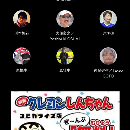
川本梅花
大住良之／
戸塚啓
Yoshiyuki OSUMI
原悦生
原壮史
後藤健生／Takeo
GOTO