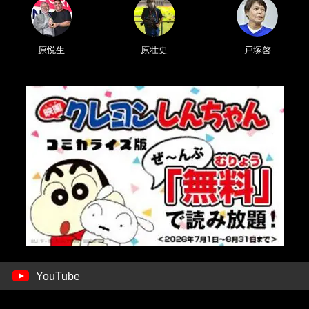
原悦生
原壮史
戸塚啓
YouTube