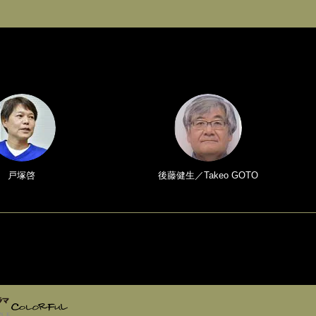
戸塚啓
後藤健生／Takeo GOTO