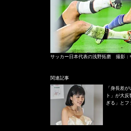
サッカー日本代表の浅野拓磨 撮影：
関連記事
「身長差が
ト」が大反
ぎる」とフ