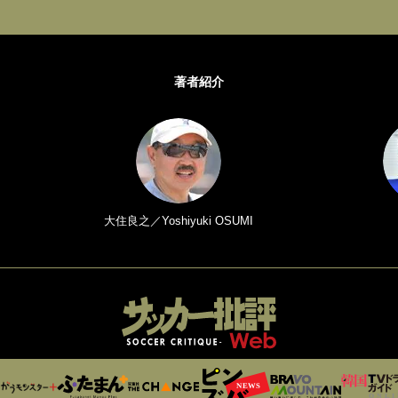
著者紹介
大住良之／Yoshiyuki OSUMI