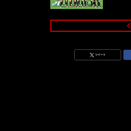
ツイート
Sony α1使用）