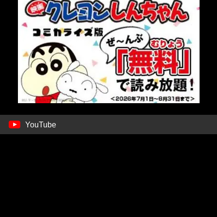
YouTube