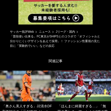
サッカー批評Web
ニュース
Jリーグ・国内
「普段使い出来る」FC東京がSHIPSとのコラボで「オフィシャルと
分かりにくいデザインをあえて採用」！ ファッション性重視の見た
目に「実験的でいい」などの反応
関連記事
「奥さん美人すぎる」J2清水DF
「ほんまに綺麗すぎる…」「無