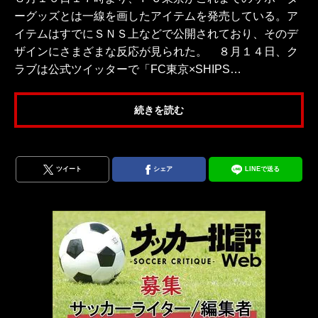
ーグッズとは一線を画したアイテムを発売している。ア
イテムはすでにＳＮＳ上などで公開されており、そのデ
ザインにさまざまな反応が見られた。 ８月１４日、ク
ラブは公式ツイッターで「FC東京×SHIPS…
続きを読む
ツイート
シェア
LINEで送る