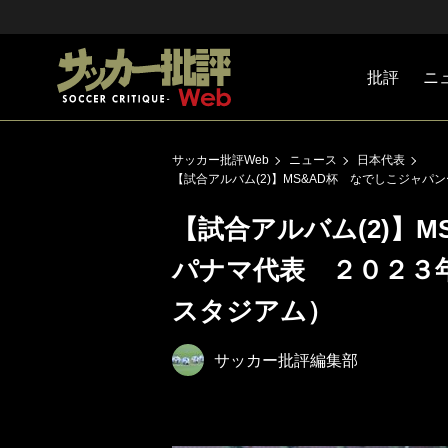
批評
ニ
Jリーグ
戦術
注目選手
海外サッ
監督
マネー
チームマ
日本代表
サッカー批評Web
ニュース
日本代表
【試合アルバム(2)】MS&AD杯 なでしこジャ
【試合アルバム(2)】
パナマ代表 ２０２３
スタジアム）
サッカー批評編集部