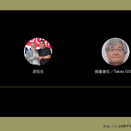
原悦生
後藤健生／Takeo GO