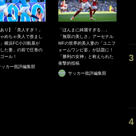
あり】「美人すぎ！」
「ほんまに綺麗すぎる…」
ゃめちゃ美人で羨まし
「無双の美しさ」アーセナル
」横浜FC小川航基が
MFの世界的美人妻の「ユニフ
した妻」の前で圧巻の
ォームワンピ姿」が話題に！
ゴール！
「勝利の女神」と称えられた
衝撃的投稿
サッカー批評編集部
サッカー批評編集部