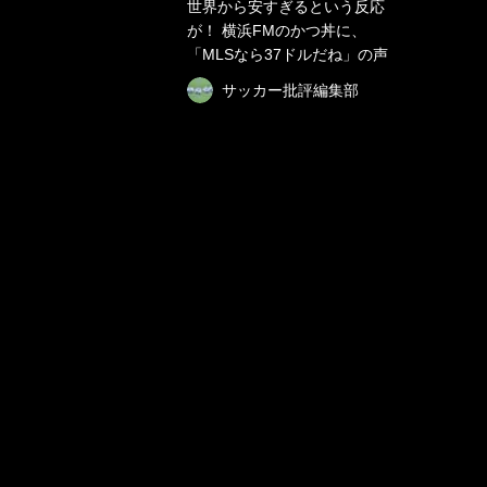
世界から安すぎるという反応
が！ 横浜FMのかつ丼に、
「MLSなら37ドルだね」の声
サッカー批評編集部