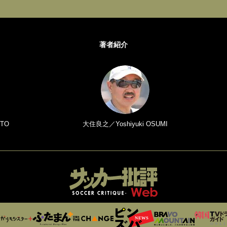
著者紹介
TO
大住良之／Yoshiyuki OSUMI