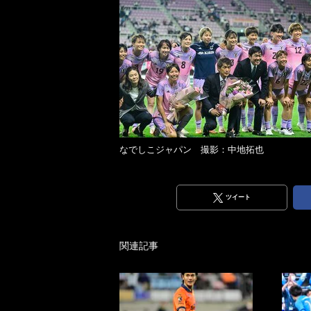
なでしこジャパン 撮影：中地拓也
ツイート
関連記事