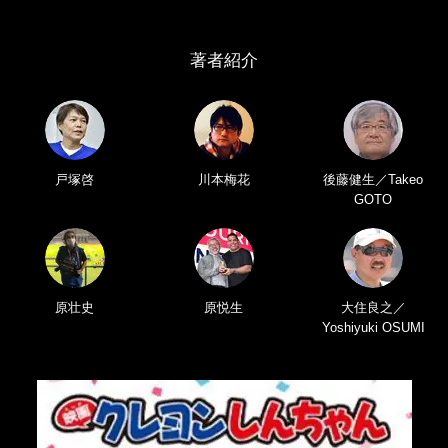
著者紹介
戸塚啓
川本梅花
後藤健生／Takeo
GOTO
原壮史
原悦生
大住良之／
Yoshiyuki OSUMI