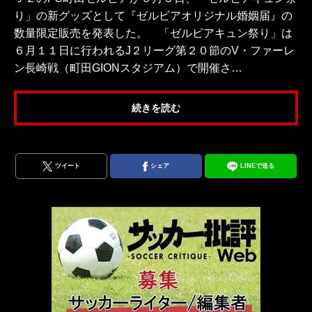
り」の新グッズとして『ゼルビアオリジナル婚姻届』の
数量限定販売を発表した。 「ゼルビアキュン祭り」は
６月１１日に行われるJ２リーグ第２０節のV・ファーレ
ン長崎戦（町田GIONスタジアム）で開催さ…
続きを読む
ツイート
シェア
LINEで送る