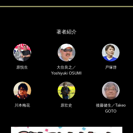
著者紹介
原悦生
大住良之／
戸塚啓
Yoshiyuki OSUMI
川本梅花
原壮史
後藤健生／Takeo
GOTO