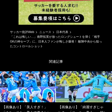
サッカー批評Web
ニュース
日本代表
「これは悔しい…」南野拓実が放ったロングシュートを弾く「相手
GKの神セーブ」に、日本人ファンが悔しさ爆発！ 敵陣中央から狙っ
たコントロールショット
関連記事
【画像あり】「美人すぎ！」
【画像あり】「綺麗すぎじゃ