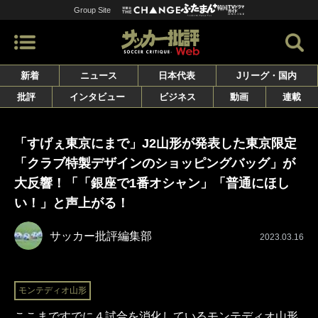
Group Site
新着
ニュース
日本代表
Jリーグ・国内
批評
インタビュー
ビジネス
動画
連載
「すげぇ東京にまで」J2山形が発表した東京限定
「クラブ特製デザインのショッピングバッグ」が
大反響！「「銀座で1番オシャン」「普通にほし
い！」と声上がる！
サッカー批評編集部
2023.03.16
モンテディオ山形
ここまですでに４試合を消化しているモンテディオ山形