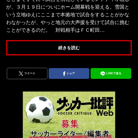
が、３月１９日についにホーム開幕戦を迎える。雪国と
いう立地ゆえにここまで本拠地で試合をすることがかな
わなかったが、やっと地元の大声援を受けて試合に挑む
ことができるのだ。 対戦相手はＦＣ町田…
続きを読む
ツイート
シェア
LINEで送る