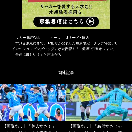
サッカー批評Web
ニュース
Jリーグ・国内
「すげぇ東京にまで」J2山形が発表した東京限定「クラブ特製デザ
インのショッピングバッグ」が大反響！「「銀座で1番オシャン」
「普通にほしい！」と声上がる！
関連記事
【画像あり】「美人すぎ！」
【画像あり】「綺麗すぎじゃ