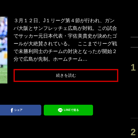
３月１２日、J１リーグ第４節が行われ、ガン
バ大阪とサンフレッチェ広島が対戦。この試合
でサッカー元日本代表・宇佐美貴史が決めたゴ
ールが大絶賛されている。 ここまでリーグ戦
で未勝利同士のチームの対決となったが開始２
分で広島が先制。ホームチーム…
続きを読む
シェア
LINEで送る