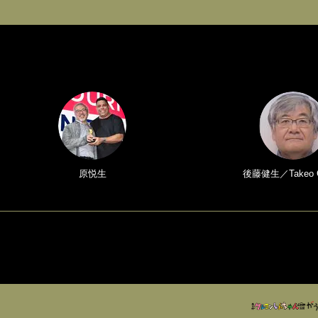
原悦生
後藤健生／Takeo 