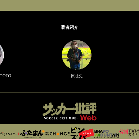
著者紹介
GOTO
原壮史