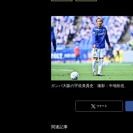
ガンバ大阪の宇佐美貴史 撮影：中地拓也
ツイート
関連記事