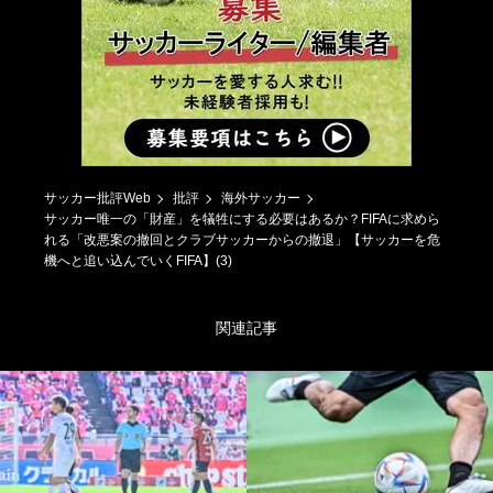
サッカー批評Web
批評
海外サッカー
サッカー唯一の「財産」を犠牲にする必要はあるか？FIFAに求めら
れる「改悪案の撤回とクラブサッカーからの撤退」【サッカーを危
機へと追い込んでいくFIFA】(3)
関連記事