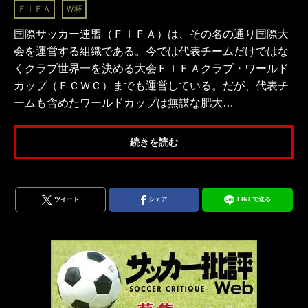
ＦＩＦＡ
Ｗ杯
国際サッカー連盟（ＦＩＦＡ）は、その名の通り国際大
会を運営する組織である。今では代表チームだけではな
くクラブ世界一を決める大会ＦＩＦＡクラブ・ワールド
カップ（ＦＣＷＣ）までも運営している。だが、代表チ
ームも含めたワールドカップは無謀な肥大…
続きを読む
ツイート
シェア
LINEで送る