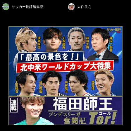
サッカー批評編集部
大住良之