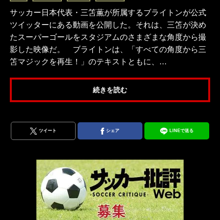
サッカー日本代表・三笘薫が所属するブライトンが公式
ツイッターにある動画を公開した。それは、三笘が決め
たスーパーゴールをスタジアムのさまざまな角度から撮
影した映像だ。 ブライトンは、「すべての角度から三
笘マジックを再生！」のテキストともに、…
続きを読む
ツイート
シェア
LINEで送る