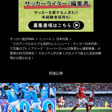
サッカー批評Web
ニュース
日本代表
「どのアングルからでも気持ちいいシュート」サッカー日本代表・
三笘薫のプレミアリーグ「スーパーゴール12角度から撮影映像」が
驚異の62万回再生！ スタジアム中の多くのカメラで捉えた決定的瞬
間が公開される！
関連記事