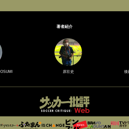
著者紹介
 OSUMI
原壮史
後