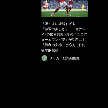
「ほんまに綺麗すぎる…」
「無双の美しさ」アーセナル
MFの世界的美人妻の「ユニフ
ォームワンピ姿」が話題に！
「勝利の女神」と称えられた
衝撃的投稿
サッカー批評編集部