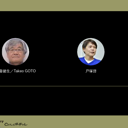
藤健生／Takeo GOTO
戸塚啓