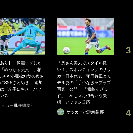
あり】「綺麗すぎじゃ
「奥さん美人でスタイル良
「めっちゃ美人…」柏
い！」スポルティングのサッ
ルFW小屋松知哉の奥さ
カー日本代表・守田英正とモ
にSNSざわめき！ 追加
デル妻の「手つなぎラブラブ
は「左手にキス」パフ
写真」公開！ 「素敵すぎま
ンス
す」「めちゃお似合いな夫
婦」とファン反応
サッカー批評編集部
サッカー批評編集部