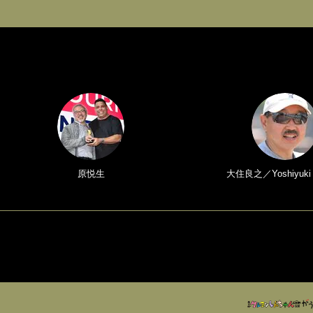
原悦生
大住良之／Yoshiyuki