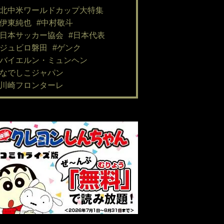
#北中米ワールドカップ大特集
#伊東純也
#中村敬斗
#日本サッカー協会
#日本代表
#ジュビロ磐田
#ゲンク
#バイエルン・ミュンヘン
#なでしこジャパン
#川崎フロンターレ