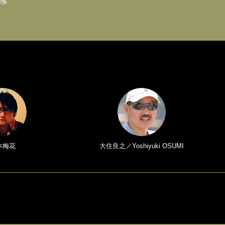
沸
本梅花
大住良之／Yoshiyuki OSUMI