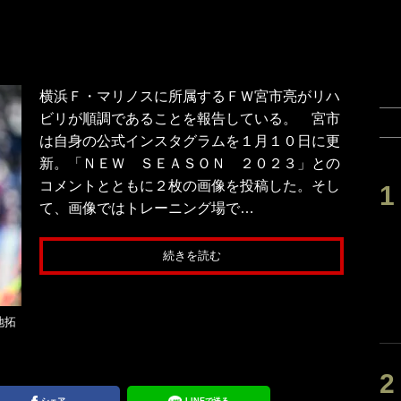
横浜Ｆ・マリノスに所属するＦＷ宮市亮がリハ
ビリが順調であることを報告している。 宮市
は自身の公式インスタグラムを１月１０日に更
新。「ＮＥＷ ＳＥＡＳＯＮ ２０２３」との
コメントとともに２枚の画像を投稿した。そし
て、画像ではトレーニング場で…
続きを読む
地拓