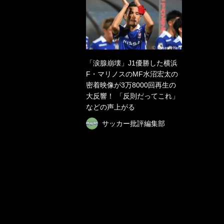
「涙腺崩壊」J1優勝した横浜
F・マリノスのMF水沼宏太の
密着映像が3万8000回再生の
大反響！ 「反則だってこれ」
などの声上がる
サッカー批評編集部