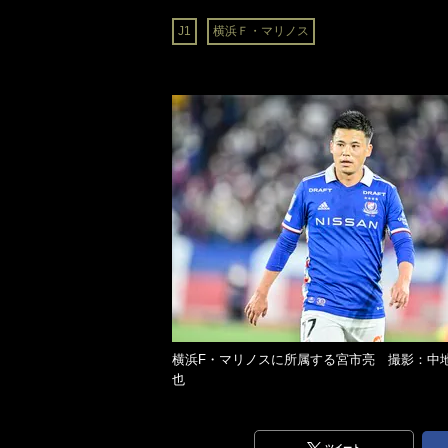
J1
横浜Ｆ・マリノス
横浜F・マリノスに所属する宮市亮 撮影：中
也