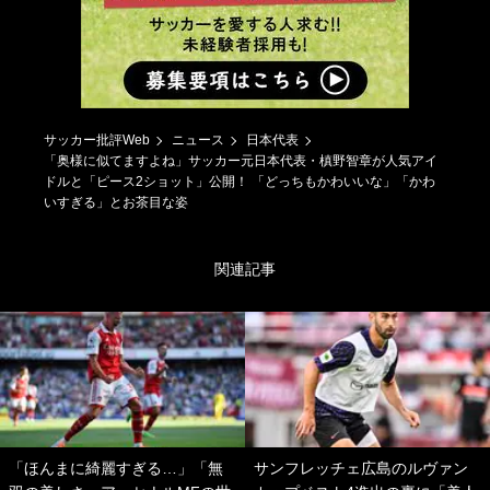
サッカー批評Web
ニュース
日本代表
「奥様に似てますよね」サッカー元日本代表・槙野智章が人気アイ
ドルと「ピース2ショット」公開！ 「どっちもかわいいな」「かわ
いすぎる」とお茶目な姿
関連記事
「ほんまに綺麗すぎる…」「無
サンフレッチェ広島のルヴァン