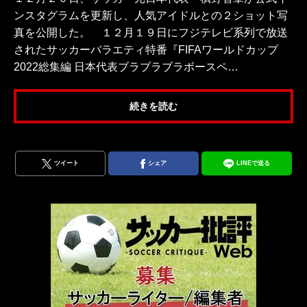
ンスタグラムを更新し、人気アイドルとの２ショット写
真を公開した。 １２月１９日にフジテレビ系列で放送
されたサッカーバラエティ特番『FIFAワールドカップ
2022総集編 日本代表ブラブラブラボースペ…
続きを読む
ツイート
シェア
LINEで送る