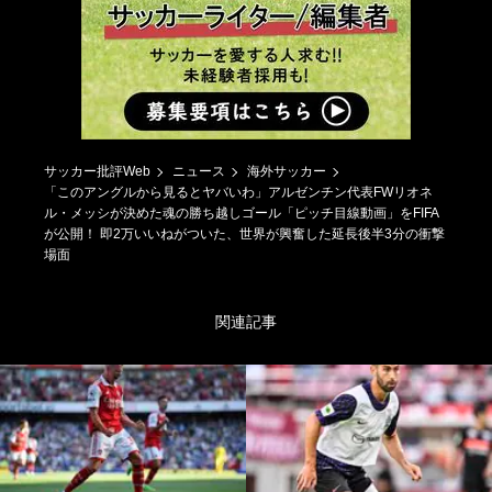
サッカー批評Web
ニュース
海外サッカー
「このアングルから見るとヤバいわ」アルゼンチン代表FWリオネ
ル・メッシが決めた魂の勝ち越しゴール「ピッチ目線動画」をFIFA
が公開！ 即2万いいねがついた、世界が興奮した延長後半3分の衝撃
場面
関連記事