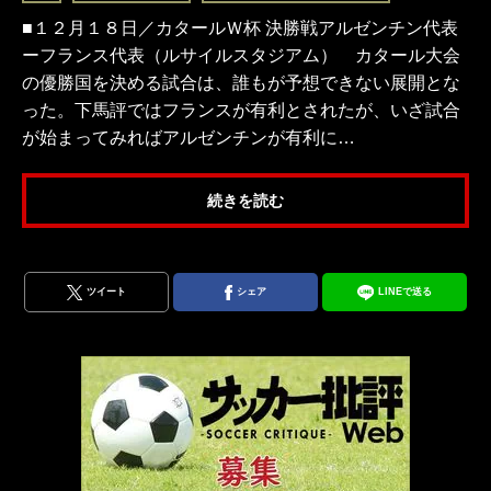
■１２月１８日／カタールＷ杯 決勝戦アルゼンチン代表
ーフランス代表（ルサイルスタジアム） カタール大会
の優勝国を決める試合は、誰もが予想できない展開とな
った。下馬評ではフランスが有利とされたが、いざ試合
が始まってみればアルゼンチンが有利に…
続きを読む
ツイート
シェア
LINEで送る