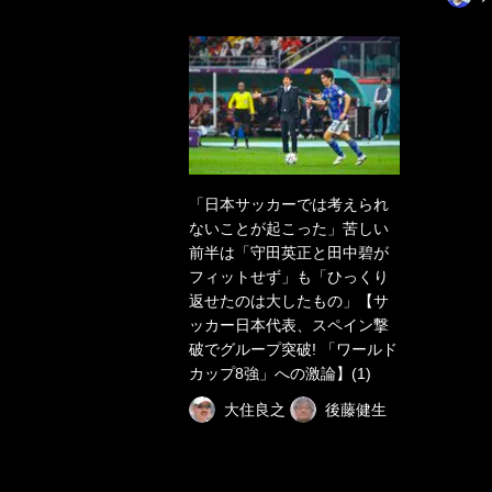
「日本サッカーでは考えられ
ないことが起こった」苦しい
前半は「守田英正と田中碧が
フィットせず」も「ひっくり
返せたのは大したもの」【サ
ッカー日本代表、スペイン撃
破でグループ突破! 「ワールド
カップ8強」への激論】(1)
大住良之
後藤健生