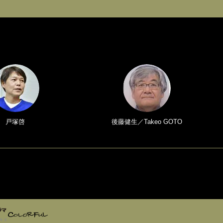
戸塚啓
後藤健生／Takeo GOTO