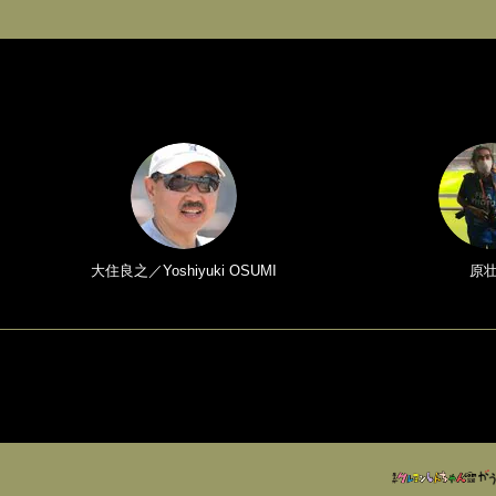
大住良之／Yoshiyuki OSUMI
原