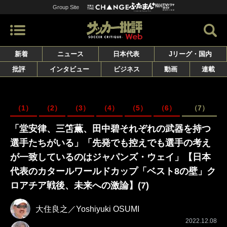
Group Site
新着
ニュース
日本代表
Jリーグ・国内
批評
インタビュー
ビジネス
動画
連載
（1）
（2）
（3）
（4）
（5）
（6）
（7）
「堂安律、三笘薫、田中碧それぞれの武器を持つ
選手たちがいる」「先発でも控えでも選手の考え
が一致しているのはジャパンズ・ウェイ」【日本
代表のカタールワールドカップ「ベスト8の壁」ク
ロアチア戦後、未来への激論】(7)
大住良之／Yoshiyuki OSUMI
2022.12.08