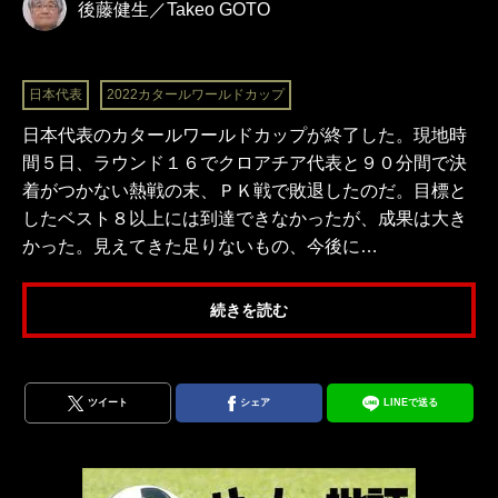
後藤健生／Takeo GOTO
日本代表
2022カタールワールドカップ
日本代表のカタールワールドカップが終了した。現地時
間５日、ラウンド１６でクロアチア代表と９０分間で決
着がつかない熱戦の末、ＰＫ戦で敗退したのだ。目標と
したベスト８以上には到達できなかったが、成果は大き
かった。見えてきた足りないもの、今後に…
続きを読む
ツイート
シェア
LINEで送る