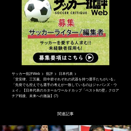
サッカー批評Web
批評
日本代表
「堂安律、三笘薫、田中碧それぞれの武器を持つ選手たちがいる」
「先発でも控えでも選手の考えが一致しているのはジャパンズ・ウ
ェイ」【日本代表のカタールワールドカップ「ベスト8の壁」クロア
チア戦後、未来への激論】(7)
関連記事