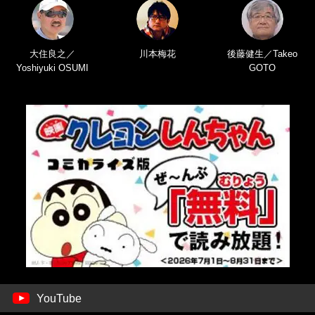
大住良之／
川本梅花
後藤健生／Takeo
Yoshiyuki OSUMI
GOTO
YouTube