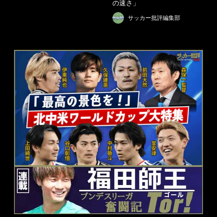
の速さ」
サッカー批評編集部