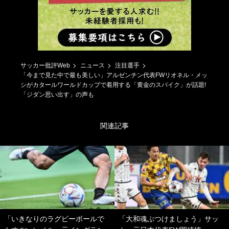
サッカー批評Web
ニュース
注目選手
「今まで見た中で最も美しい」アルゼンチン代表FWリオネル・メッ
シがカタールワールドカップで着用する「黄金のスパイク」が話題!
「ジダン思い出す」の声も
関連記事
「いきなりのラグビーボールで
「大和魂ぶつけましょう」サッ