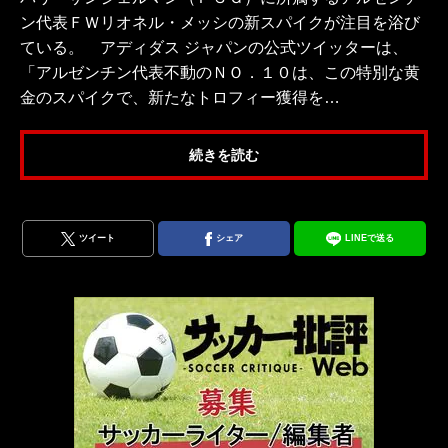
ン代表ＦＷリオネル・メッシの新スパイクが注目を浴び
ている。 アディダス ジャパンの公式ツイッターは、
「アルゼンチン代表不動のＮＯ．１０は、この特別な黄
金のスパイクで、新たなトロフィー獲得を…
続きを読む
ツイート
シェア
LINEで送る