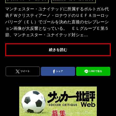
マンチェスター・ユナイテッドに所属するポルトガル代
表ＦＷクリスティアーノ・ロナウドのＵＥＦＡヨーロッ
パリーグ（ＥＬ）でゴールを決めた直後のセレブレーシ
ョン画像が大反響となっている。 ＥＬグループＥ第５
節、マンチェスター・ユナイテッド対シェ…
続きを読む
ツイート
シェア
LINEで送る