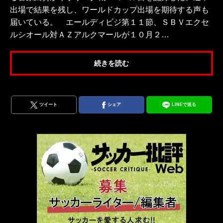
出場で結果を残し、ワールドカップ出場を期待する声も
届いている。 エールディビジ第１１節、ＳＢＶエクセ
ルシオール対ＡＺアルクマールが１０月２…
続きを読む
ツイート
シェア
LINEで送る