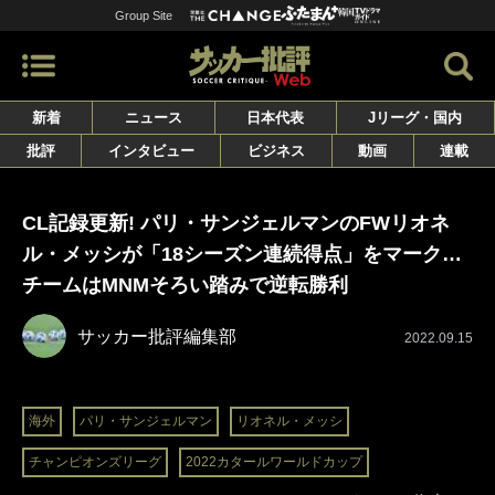
Group Site
新着
ニュース
日本代表
Jリーグ・国内
批評
インタビュー
ビジネス
動画
連載
CL記録更新! パリ・サンジェルマンのFWリオネ
ル・メッシが「18シーズン連続得点」をマーク…
チームはMNMそろい踏みで逆転勝利
サッカー批評編集部
2022.09.15
海外
パリ・サンジェルマン
リオネル・メッシ
チャンピオンズリーグ
2022カタールワールドカップ