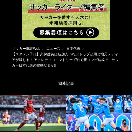
サッカー批評Web
ニュース
日本代表
【スタメン予想】久保建英は新加入FWと2トップ起用と地元メディ
アが報じる！ アトレティコ・マドリード戦で新コンビ結成で、サッ
カー日本代表の躍動なるか⁉
関連記事