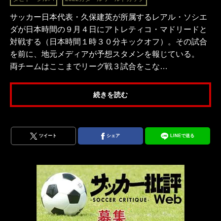
サッカー日本代表・久保建英が所属するレアル・ソシエ
ダが日本時間の９月４日にアトレティコ・マドリードと
対戦する（日本時間１時３０分キックオフ）。その試合
を前に、地元メディアが予想スタメンを報じている。
両チームはここまでリーグ戦３試合をこな…
続きを読む
ツイート
シェア
LINEで送る