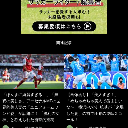
関連記事
「ほんまに綺麗すぎる…」「無
【画像あり】「美人すぎ！」
双の美しさ」アーセナルMFの世
「めちゃめちゃ美人で羨ましい
界的美人妻の「ユニフォームワ
な〜」横浜FC小川航基が「来場
ンピ姿」が話題に！ 「勝利の女
した妻」の前で圧巻の逆転２ゴ
神」と称えられた衝撃的投稿
ール！