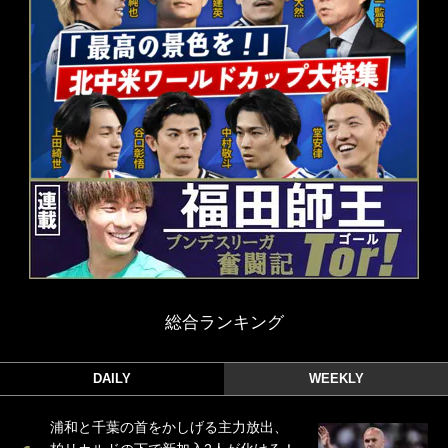
総合ランキング
DAILY
WEEKLY
浦和と千葉の首をかしげる主力放出、