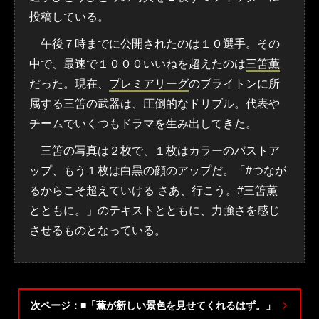
投稿している。
午後７時までに公開されたのは１０選手。その
中で、最速で１０００いいねを超えたのは
三笘薫
だった。現在、
プレミアリーグ
のブライトンに所
属する三笘の武器は、圧倒的なドリブル。代表や
チームでいくつもドラマを生み出してきた。
三笘の写真は２枚で、１枚はカラーのバストア
ップ、もう１枚は白黒の顔のアップだ。「#つなが
るからこそ超えていける さあ、行こう。#三笘薫
とともに。」のテキストとともに、力強さを感じ
させるものとなっている。
次ページ：■「薫が新しい景色を見せてくれるはず。」