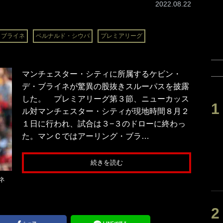
2022.08.22
・ブライネ
ベルナルド・シウバ
プレミアリーグ
マンチェスター・シティに所属するケビン・
デ・ブライネが驚異の股抜きスルーパスを披露
した。 プレミアリーグ第３節、ニューカッス
ル対マンチェスター・シティが現地時間８月２
１日に行われ、試合は３−３のドローに終わっ
た。マンＣではアーリング・ブラ…
続きを読む
イネ