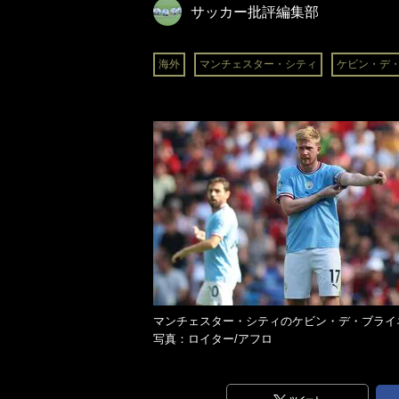
サッカー批評編集部
海外
マンチェスター・シティ
ケビン・デ
マンチェスター・シティのケビン・デ・ブラ
写真：ロイター/アフロ