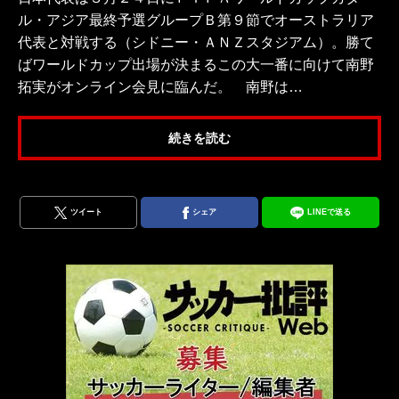
ル・アジア最終予選グループＢ第９節でオーストラリア
代表と対戦する（シドニー・ＡＮＺスタジアム）。勝て
ばワールドカップ出場が決まるこの大一番に向けて南野
拓実がオンライン会見に臨んだ。 南野は…
続きを読む
ツイート
シェア
LINEで送る