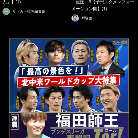
人」】(1)
「重圧」!!【予想スタメンフォー
メーション図】(1)
サッカー批評編集部
戸塚啓