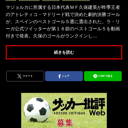
マジョルカに所属する日本代表ＭＦ久保建英が昨季王者
のアトレティコ・マドリード戦で決めた劇的決勝ゴール
が、スペインのベストゴール５選に選出された。ラ・リ
ーガ公式ツイッターが第１６節のベストゴール５を動画
付きで発表。久保のゴールがランクインし…
続きを読む
ツイート
シェア
LINEで送る