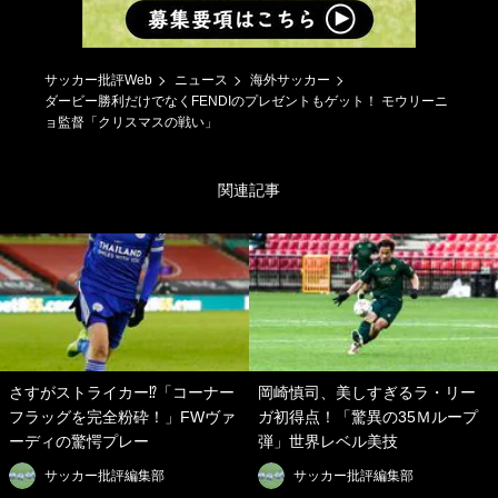
サッカー批評Web
ニュース
海外サッカー
ダービー勝利だけでなくFENDIのプレゼントもゲット！ モウリーニ
ョ監督「クリスマスの戦い」
関連記事
さすがストライカー⁉「コーナー
岡崎慎司、美しすぎるラ・リー
フラッグを完全粉砕！」FWヴァ
ガ初得点！「驚異の35Ｍループ
ーディの驚愕プレー
弾」世界レベル美技
サッカー批評編集部
サッカー批評編集部