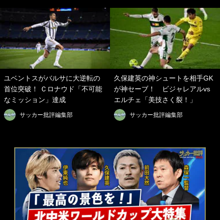
ユベントスがバルサに大逆転の
久保建英の神シュートを相手GK
首位突破！ Ｃロナウド「不可能
が神セーブ！ ビジャレアルvs
なミッション」達成
エルチェ「美技さく裂！」
サッカー批評編集部
サッカー批評編集部