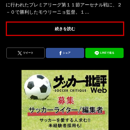
に行われたプレミアリーグ第１１節アーセナル戦に、２
－０で勝利したモウリーニョ監督。１…
続きを読む
ツイート
シェア
LINEで送る