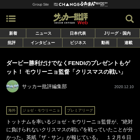
Group Site
新着
ニュース
日本代表
Jリーグ・国内
批評
インタビュー
ビジネス
動画
連載
ダービー勝利だけでなくFENDIのプレゼントもゲ
ット！ モウリーニョ監督「クリスマスの戦い」
サッカー批評編集部
2020.12.10
海外
ジョゼ・モウリーニョ
プレミアリーグ
トットナムを率いるジョゼ・モウリーニョ監督が、“絶対
に負けられないクリスマスの戦い”を戦っていたことが分
かった。英紙『ザ・サン』が報じている。 １２月６日