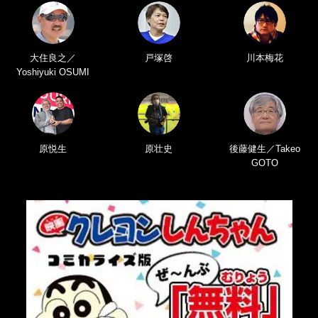
大住良之／
戸塚啓
川本梅花
Yoshiyuki OSUMI
原悦生
原壮史
後藤健生／Takeo
GOTO