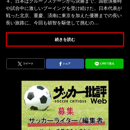
４、日本はグループステージから決勝まで、国歌演奏時
や試合中に激しいブーイングを受け続けた。日本代表が
戦った北京、重慶、済南に東京を加えた優勝までの長い
長い旅路に、今回も頓智を駆使して挑むの…
続きを読む
ツイート
シェア
LINEで送る