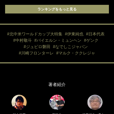
ランキングをもっと見る
#北中米ワールドカップ大特集
#伊東純也
#日本代表
#中村敬斗
#バイエルン・ミュンヘン
#ゲンク
#ジュビロ磐田
#なでしこジャパン
#川崎フロンターレ
#マルク・ククレジャ
著者紹介