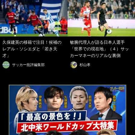
久保建英の移籍で注目！候補の
敏腕代理人が語る日本人選手
レアル・ソシエダと「若き天
「世界での現在地」（４）サッ
才」
カーマネーのリアルな裏側
サッカー批評編集部
杉山孝