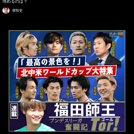
埋めるのは？
潮智史