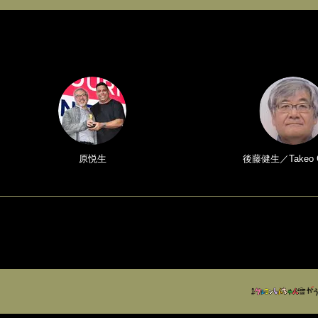
原悦生
後藤健生／Takeo 