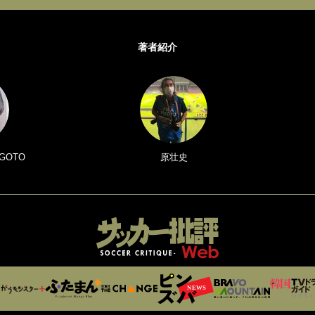
著者紹介
GOTO
原壮史