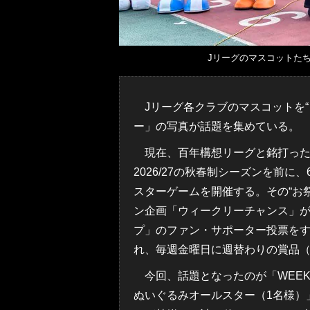
Jリーグのマスコットたち
Jリーグ各クラブのマスコットを“
ー」の写真が話題を集めている。
現在、百年構想リーグと銘打った
2026/27の秋春制シーズンを前に
スターゲームを開催する。その“お祭
ン企画「ウィークリーチャンス」が
プ」のファン・サポーター投票をす
れ、毎週金曜日に週替わりの賞品（
今回、話題となったのが「WEEK
ぬいぐるみオールスター（1名様）