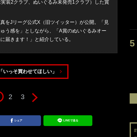
未実装2クラブ、ぬいぐるみ未発売1クラブ）した賞
真をJリーグ公式X（旧ツイッター）が公開。「見
ゅう感を」としながら、「A賞のぬいぐるみオー
とに届きます！」と紹介している。
「いっそ買わせてほしい」
2
3
シェア
LINEで送る