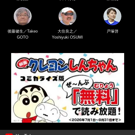
後藤健生／Takeo
大住良之／
戸塚啓
GOTO
Yoshiyuki OSUMI