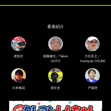
著者紹介
原悦生
後藤健生／Takeo
大住良之／
GOTO
Yoshiyuki OSUMI
川本梅花
原壮史
戸塚啓