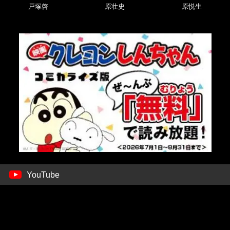
戸塚啓
原壮史
原悦生
YouTube