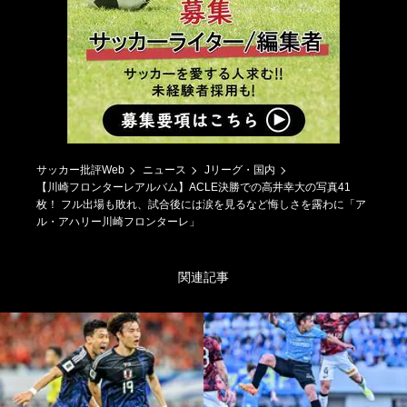
サッカー批評Web
ニュース
Jリーグ・国内
【川崎フロンターレアルバム】ACLE決勝での高井幸大の写真41
枚！ フル出場も敗れ、試合後には涙を見るなど悔しさを露わに「ア
ル・アハリー川崎フロンターレ」
関連記事