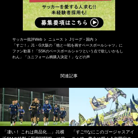
サッカー批評Web
ニュース
Jリーグ・国内
「すご！」J1・G大阪の「他と一戦を画すベースボールシャツ」に
ファン歓喜！「SSKのベースボールシャツという点で欲しいかもし
れん」「ユニフォーム柄購入決定！」などの声
関連記事
「凄い！ これは商品化…」J1横
「すご!!なにこのゴージャスアイ