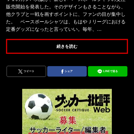
販売開始を発表した。そのデザインもさることながら、
他クラブと一戦を画すポイントに、ファンの目が集中し
た。 ベースボールシャツは、もはやＪリーグにおける
定番グッズになったと言っていい。毎年、…
続きを読む
ツイート
シェア
LINEで送る