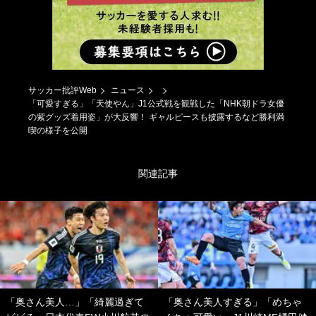
サッカー批評Web
ニュース
「可愛すぎる」「天使やん」J1公式戦を観戦した「NHK朝ドラ女優
の紫グッズ着用姿」が大反響！ ギャルピースも披露するなど勝利満
喫の様子を公開
関連記事
「奥さん美人…」「綺麗過ぎて
「奥さん美人すぎる」「めちゃ